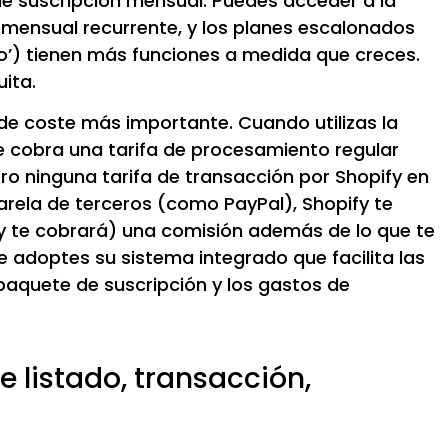
e suscripción mensual. Puedes acceder a la
mensual recurrente, y los planes escalonados
do’) tienen más funciones a medida que creces.
ita.
de coste más importante. Cuando utilizas la
e cobra una tarifa de procesamiento regular
ero ninguna tarifa de transacción por Shopify en
sarela de terceros (como PayPal), Shopify te
fy te cobrará) una comisión además de lo que te
 adoptes su sistema integrado que facilita las
 paquete de suscripción y los gastos de
e listado, transacción,