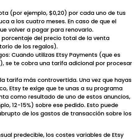
ta (por ejemplo, $0,20) por cada uno de tus
uca a los cuatro meses. En caso de que el
ue volver a pagar para renovarlo.
porcentaje del precio total de la venta
torio de los regalos).
s: Cuando utilizas Etsy Payments (que es
s), se te cobra una tarifa adicional por procesar
 la tarifa más controvertida. Una vez que hayas
co, Etsy te exige que te unas a su programa
enta como resultado de uno de estos anuncios,
plo, 12-15%) sobre ese pedido. Esto puede
brupto de los gastos de transacción sobre los
ual predecible, los costes variables de Etsy