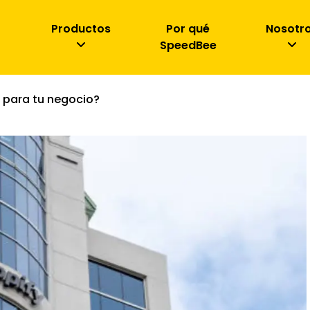
Productos
Por qué
Nosotr
SpeedBee
 para tu negocio?