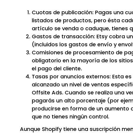
Cuotas de publicación: Pagas una cuo
listados de productos, pero ésta cad
artículo se venda o caduque, tienes q
Gastos de transacción: Etsy cobra un 
(incluidos los gastos de envío y envol
Comisiones de procesamiento de pago
obligatorio en la mayoría de los sitio
el pago del cliente.
Tasas por anuncios externos: Esta es
alcanzado un nivel de ventas específi
Offsite Ads. Cuando se realiza una v
pagarás un alto porcentaje (por ejem
producirse en forma de un aumento a
que no tienes ningún control.
Aunque Shopify tiene una suscripción mens