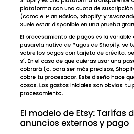
Shopify es una plataforma transparente d
plataforma con una cuota de suscripción 
(como el Plan Básico, ‘Shopify’ y ‘Avanza
Suele estar disponible en una prueba gratu
El procesamiento de pagos es la variable 
pasarela nativa de Pagos de Shopify, se t
sobre los pagos con tarjeta de crédito, p
sí. En el caso de que quieras usar una pa
cobrará (o, para ser más precisos, Shopi
cobre tu procesador. Este diseño hace que
cosas. Los gastos iniciales son obvios: tu
procesamiento.
El modelo de Etsy: Tarifas d
anuncios externos y pago