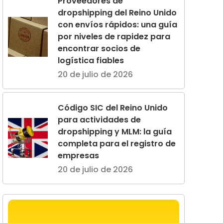
Proveedores de
dropshipping del Reino Unido
con envíos rápidos: una guía
por niveles de rapidez para
encontrar socios de
logística fiables
20 de julio de 2026
Código SIC del Reino Unido
para actividades de
dropshipping y MLM: la guía
completa para el registro de
empresas
20 de julio de 2026
C