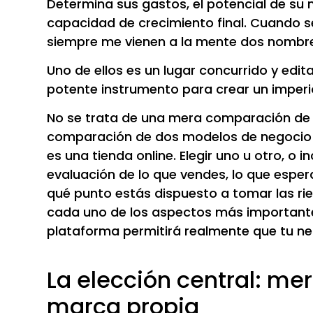
Determina sus gastos, el potencial de su m
capacidad de crecimiento final. Cuando se
siempre me vienen a la mente dos nombres,
Uno de ellos es un lugar concurrido y edita
potente instrumento para crear un imperi
No se trata de una mera comparación de li
comparación de dos modelos de negocio di
es una tienda online. Elegir uno u otro, o 
evaluación de lo que vendes, lo que esper
qué punto estás dispuesto a tomar las rie
cada uno de los aspectos más importante
plataforma permitirá realmente que tu n
La elección central: me
marca propia