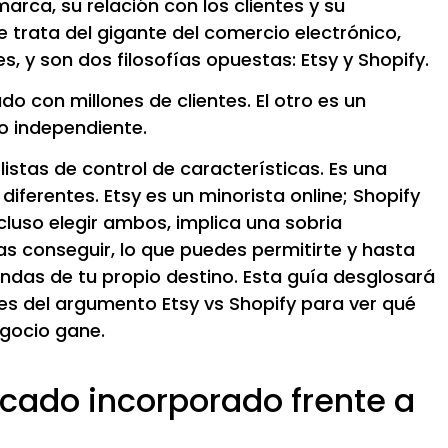
arca, su relación con los clientes y su
 trata del gigante del comercio electrónico,
 y son dos filosofías opuestas: Etsy y Shopify.
do con millones de clientes. El otro es un
o independiente.
stas de control de características. Es una
ferentes. Etsy es un minorista online; Shopify
incluso elegir ambos, implica una sobria
as conseguir, lo que puedes permitirte y hasta
ndas de tu propio destino. Esta guía desglosará
s del argumento Etsy vs Shopify para ver qué
egocio gane.
rcado incorporado frente a