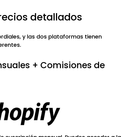
precios detallados
rdiales, y las dos plataformas tienen
erentes.
nsuales + Comisiones de