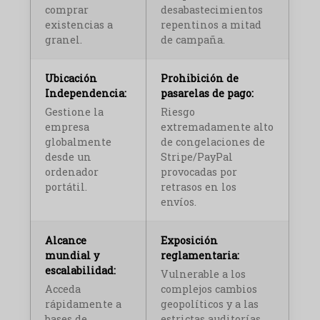
comprar
desabastecimientos
existencias a
repentinos a mitad
granel.
de campaña.
Ubicación
Prohibición de
Independencia:
pasarelas de pago:
Gestione la
Riesgo
empresa
extremadamente alto
globalmente
de congelaciones de
desde un
Stripe/PayPal
ordenador
provocadas por
portátil.
retrasos en los
envíos.
Alcance
Exposición
mundial y
reglamentaria:
escalabilidad:
Vulnerable a los
Acceda
complejos cambios
rápidamente a
geopolíticos y a las
bases de
estrictas auditorías