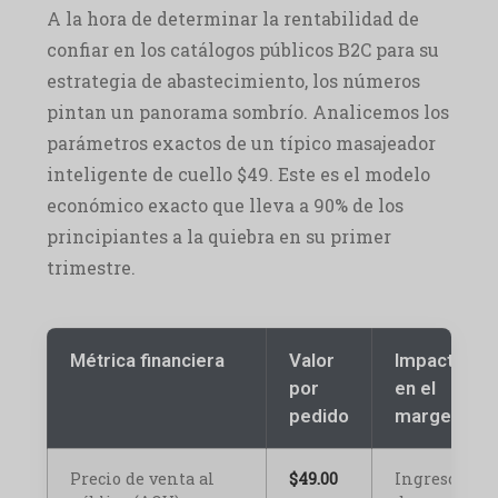
A la hora de determinar la rentabilidad de
confiar en los catálogos públicos B2C para su
estrategia de abastecimiento, los números
pintan un panorama sombrío. Analicemos los
parámetros exactos de un típico masajeador
inteligente de cuello $49. Este es el modelo
económico exacto que lleva a 90% de los
principiantes a la quiebra en su primer
trimestre.
Métrica financiera
Valor
Impacto
por
en el
pedido
margen
Precio de venta al
$49.00
Ingresos