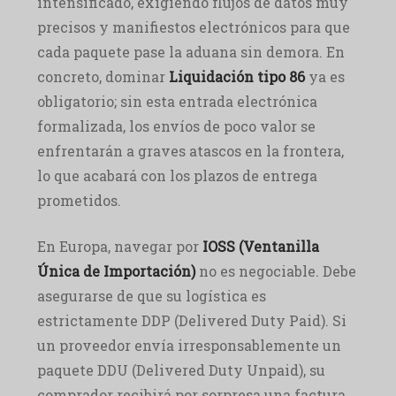
intensificado, exigiendo flujos de datos muy
precisos y manifiestos electrónicos para que
cada paquete pase la aduana sin demora. En
concreto, dominar
Liquidación tipo 86
ya es
obligatorio; sin esta entrada electrónica
formalizada, los envíos de poco valor se
enfrentarán a graves atascos en la frontera,
lo que acabará con los plazos de entrega
prometidos.
En Europa, navegar por
IOSS (Ventanilla
Única de Importación)
no es negociable. Debe
asegurarse de que su logística es
estrictamente DDP (Delivered Duty Paid). Si
un proveedor envía irresponsablemente un
paquete DDU (Delivered Duty Unpaid), su
comprador recibirá por sorpresa una factura