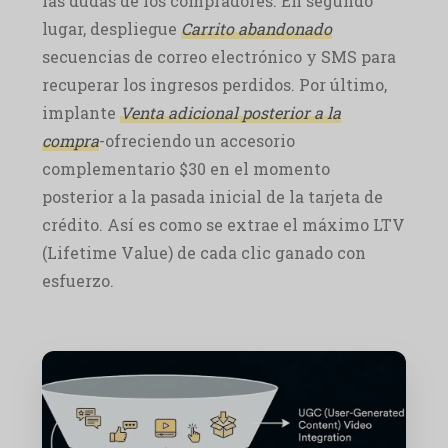
las dudas de los compradores. En segundo
lugar, despliegue
Carrito abandonado
secuencias de correo electrónico y SMS para
recuperar los ingresos perdidos. Por último,
implante
Venta adicional posterior a la
compra
-ofreciendo un accesorio
complementario $30 en el momento
posterior a la pasada inicial de la tarjeta de
crédito. Así es como se extrae el máximo LTV
(Lifetime Value) de cada clic ganado con
esfuerzo.