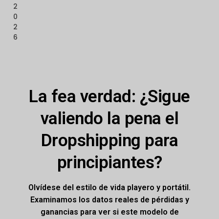
2
0
2
6
La fea verdad: ¿Sigue
valiendo la pena el
Dropshipping para
principiantes?
Olvídese del estilo de vida playero y portátil.
Examinamos los datos reales de pérdidas y
ganancias para ver si este modelo de