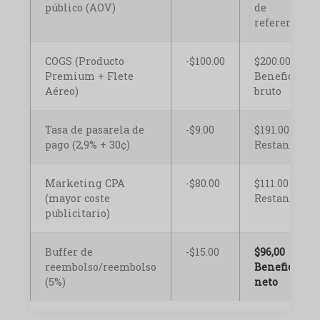
público (AOV)
de
referencia
COGS (Producto
-$100.00
$200.00
Premium + Flete
Beneficio
Aéreo)
bruto
Tasa de pasarela de
-$9.00
$191.00
pago (2,9% + 30¢)
Restante
Marketing CPA
-$80.00
$111.00
(mayor coste
Restante
publicitario)
Buffer de
-$15.00
$96,00
reembolso/reembolso
Beneficio
(5%)
neto