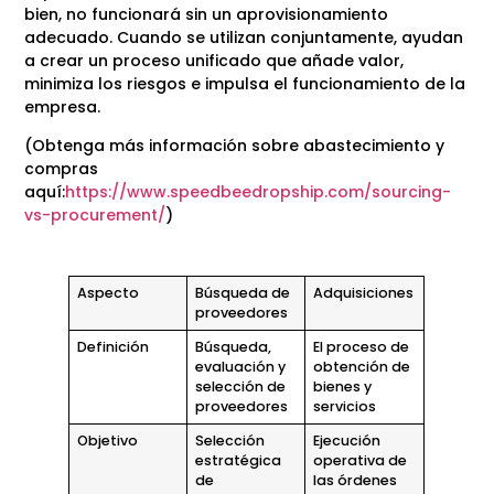
bien, no funcionará sin un aprovisionamiento
adecuado. Cuando se utilizan conjuntamente, ayudan
a crear un proceso unificado que añade valor,
minimiza los riesgos e impulsa el funcionamiento de la
empresa.
(Obtenga más información sobre abastecimiento y
compras
aquí:
https://www.speedbeedropship.com/sourcing-
vs-procurement/
)
Aspecto
Búsqueda de
Adquisiciones
proveedores
Definición
Búsqueda,
El proceso de
evaluación y
obtención de
selección de
bienes y
proveedores
servicios
Objetivo
Selección
Ejecución
estratégica
operativa de
de
las órdenes