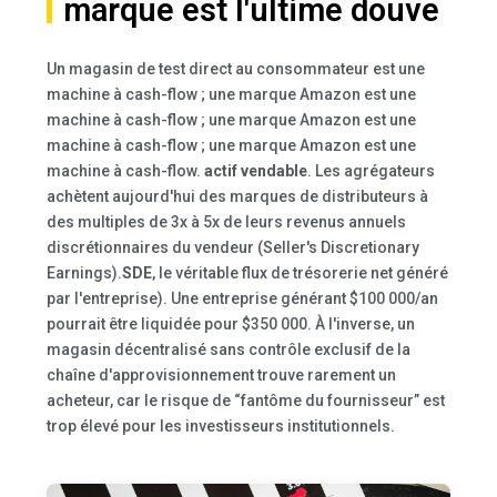
marque est l'ultime douve
Un magasin de test direct au consommateur est une
machine à cash-flow ; une marque Amazon est une
machine à cash-flow ; une marque Amazon est une
machine à cash-flow ; une marque Amazon est une
machine à cash-flow.
actif vendable
. Les agrégateurs
achètent aujourd'hui des marques de distributeurs à
des multiples de 3x à 5x de leurs revenus annuels
discrétionnaires du vendeur (Seller's Discretionary
Earnings).
SDE
, le véritable flux de trésorerie net généré
par l'entreprise). Une entreprise générant $100 000/an
pourrait être liquidée pour $350 000. À l'inverse, un
magasin décentralisé sans contrôle exclusif de la
chaîne d'approvisionnement trouve rarement un
acheteur, car le risque de “fantôme du fournisseur” est
trop élevé pour les investisseurs institutionnels.