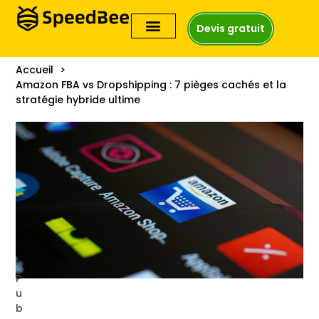
Devis gratuit
Accueil
Amazon FBA vs Dropshipping : 7 pièges cachés et la
stratégie hybride ultime
P
u
b