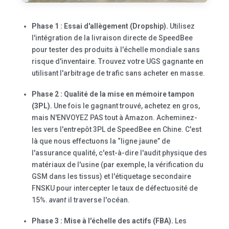
Phase 1 : Essai d'allègement (Dropship).
Utilisez
l'intégration de la livraison directe de SpeedBee
pour tester des produits à l'échelle mondiale sans
risque d'inventaire. Trouvez votre UGS gagnante en
utilisant l'arbitrage de trafic sans acheter en masse.
Phase 2 : Qualité de la mise en mémoire tampon
(3PL).
Une fois le gagnant trouvé, achetez en gros,
mais N'ENVOYEZ PAS tout à Amazon. Acheminez-
les vers l'entrepôt 3PL de SpeedBee en Chine. C'est
là que nous effectuons la “ligne jaune” de
l'assurance qualité, c'est-à-dire l'audit physique des
matériaux de l'usine (par exemple, la vérification du
GSM dans les tissus) et l'étiquetage secondaire
FNSKU pour intercepter le taux de défectuosité de
15%.
avant
il traverse l'océan.
Phase 3 : Mise à l'échelle des actifs (FBA).
Les