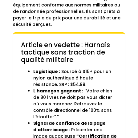
équipement conforme aux normes militaires ou
de randonnée professionnelles. Ils sont prêts à
payer le triple du prix pour une durabilité et une
sécurité perçues.
Article en vedette : Harnais
tactique sans traction de
qualité militaire
Logistique :
Sourcé à $15+ pour un
nylon authentique à haute
résistance. SRP : $54.99.
L'hameçon gagnant :
“Votre chien
de 80 livres ne doit pas vous dicter
où vous marchez. Retrouvez le
contrôle directionnel de 100% sans
l'étouffer”.”
Signal de confiance de la page
d'atterrissage :
Présenter une
image audacieuse
“Certification de