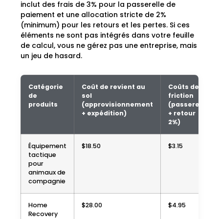
inclut des frais de 3% pour la passerelle de
paiement et une allocation stricte de 2%
(minimum) pour les retours et les pertes. Si ces
éléments ne sont pas intégrés dans votre feuille
de calcul, vous ne gérez pas une entreprise, mais
un jeu de hasard.
Catégorie
Coût de revient au
Coûts de
de
sol
friction
produits
(approvisionnement
(passerelle
+ expédition)
+ retour
2%)
Équipement
$18.50
$3.15
tactique
pour
animaux de
compagnie
Home
$28.00
$4.95
Recovery