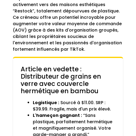
activement vers des maisons esthétiques
“Restock”, totalement dépourvues de plastique.
Ce créneau offre un potentiel incroyable pour
augmenter votre valeur moyenne de commande
(AOV) grâce à des kits d'organisation groupés,
ciblant les propriétaires soucieux de
l'environnement et les passionnés d'organisation
fortement influencés par TikTok.
Article en vedette :
Distributeur de grains en
verre avec couvercle
hermétique en bambou
Logistique :
Sourcé à $11.00. SRP :
$39.99. Fragile, mais d'un prix élevé.
L'hameçon gagnant :
“Sans
plastique, parfaitement hermétique
et magnifiquement organisé. Votre
garde-manger a grandi.”