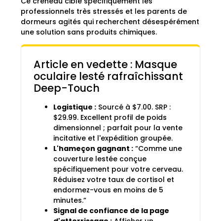
Ce créneau cible spécifiquement les
professionnels très stressés et les parents de
dormeurs agités qui recherchent désespérément
une solution sans produits chimiques.
Article en vedette : Masque
oculaire lesté rafraîchissant
Deep-Touch
Logistique :
Sourcé à $7.00. SRP :
$29.99. Excellent profil de poids
dimensionnel ; parfait pour la vente
incitative et l'expédition groupée.
L'hameçon gagnant :
“Comme une
couverture lestée conçue
spécifiquement pour votre cerveau.
Réduisez votre taux de cortisol et
endormez-vous en moins de 5
minutes.”
Signal de confiance de la page