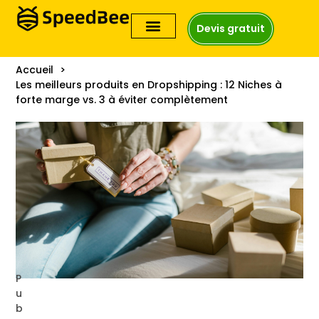
Devis gratuit
Accueil
Les meilleurs produits en Dropshipping : 12 Niches à
forte marge vs. 3 à éviter complètement
P
u
b