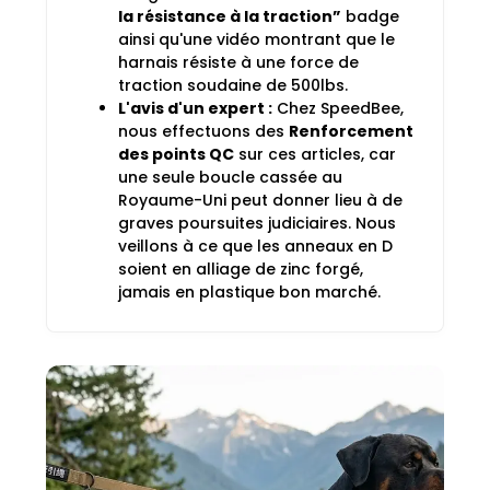
la résistance à la traction”
badge
ainsi qu'une vidéo montrant que le
harnais résiste à une force de
traction soudaine de 500lbs.
L'avis d'un expert :
Chez SpeedBee,
nous effectuons des
Renforcement
des points QC
sur ces articles, car
une seule boucle cassée au
Royaume-Uni peut donner lieu à de
graves poursuites judiciaires. Nous
veillons à ce que les anneaux en D
soient en alliage de zinc forgé,
jamais en plastique bon marché.