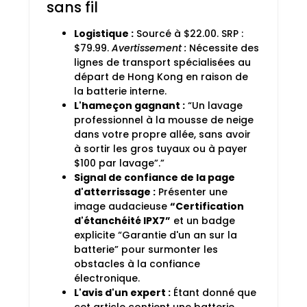
sans fil
Logistique :
Sourcé à $22.00. SRP :
$79.99.
Avertissement :
Nécessite des
lignes de transport spécialisées au
départ de Hong Kong en raison de
la batterie interne.
L'hameçon gagnant :
“Un lavage
professionnel à la mousse de neige
dans votre propre allée, sans avoir
à sortir les gros tuyaux ou à payer
$100 par lavage”.”
Signal de confiance de la page
d'atterrissage :
Présenter une
image audacieuse
“Certification
d'étanchéité IPX7”
et un badge
explicite “Garantie d'un an sur la
batterie” pour surmonter les
obstacles à la confiance
électronique.
L'avis d'un expert :
Étant donné que