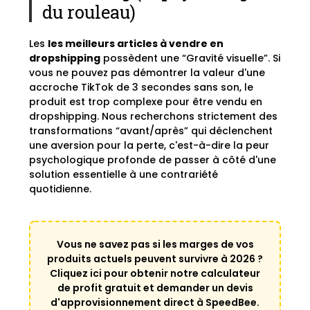
du rouleau)
Les
les meilleurs articles à vendre en
dropshipping
possèdent une “Gravité visuelle”. Si
vous ne pouvez pas démontrer la valeur d'une
accroche TikTok de 3 secondes sans son, le
produit est trop complexe pour être vendu en
dropshipping. Nous recherchons strictement des
transformations “avant/après” qui déclenchent
une aversion pour la perte, c'est-à-dire la peur
psychologique profonde de passer à côté d'une
solution essentielle à une contrariété
quotidienne.
Vous ne savez pas si les marges de vos
produits actuels peuvent survivre à 2026 ?
Cliquez ici pour obtenir notre calculateur
de profit gratuit et demander un devis
d'approvisionnement direct à SpeedBee.