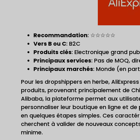
Recommandation
: ☆☆☆☆☆
Vers B ou C
: B2C
Produits clés
: Electronique grand pub
Principaux services
: Pas de MOQ, dir
Principaux marchés
: Monde (en part
Pour les dropshippers en herbe, AliExpress 
produits, provenant principalement de Chin
Alibaba, la plateforme permet aux utilisa
personnaliser leur boutique en ligne et d
en quelques étapes simples. Ces caractéri
cherchent à valider de nouveaux concepts 
minime.