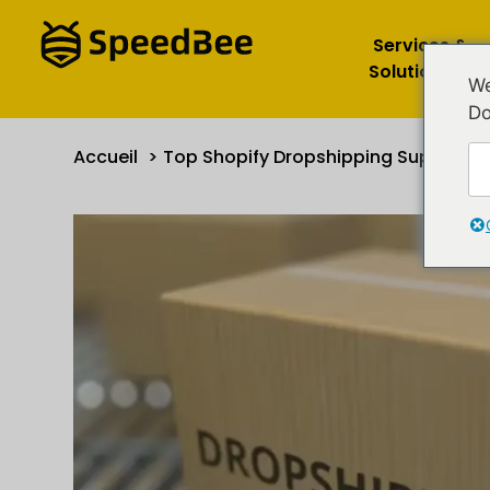
Services &
Solutions
We
Do
Accueil
Top Shopify Dropshipping Suppliers