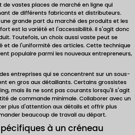
t de vastes places de marché en ligne qui
ant de différents fabricants et distributeurs.
t une grande part du marché des produits et les
rt est la variété et l'accessibilité. Il s'agit donc
uit. Toutefois, un choix aussi vaste peut se
té et de l'uniformité des articles. Cette technique
ent populaire parmi les nouveaux entrepreneurs,
des entreprises qui se concentrent sur un sous-
ent en gros aux détaillants. Certains grossistes
 mais ils ne sont pas courants lorsqu'il s'agit
ntité de commande minimale. Collaborer avec un
r plus d'attention aux détails et offrir plus
emander beaucoup de travail au départ.
spécifiques à un créneau