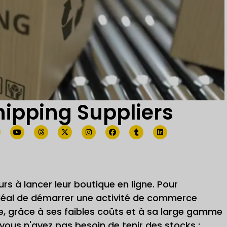
hipping Suppliers
s à lancer leur boutique en ligne. Pour
déal de démarrer une activité de commerce
ne, grâce à ses faibles coûts et à sa large gamme
ous n'avez pas besoin de tenir des stocks ;