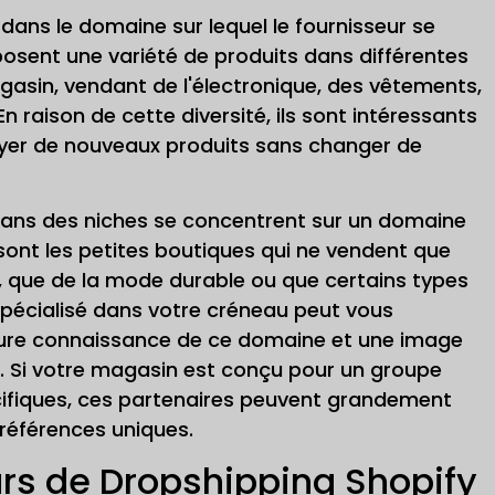
dans le domaine sur lequel le fournisseur se
osent une variété de produits dans différentes
gasin, vendant de l'électronique, des vêtements,
n raison de cette diversité, ils sont intéressants
yer de nouveaux produits sans changer de
s dans des niches se concentrent sur un domaine
e sont les petites boutiques qui ne vendent que
 que de la mode durable ou que certains types
 spécialisé dans votre créneau peut vous
leure connaissance de ce domaine et une image
 Si votre magasin est conçu pour un groupe
écifiques, ces partenaires peuvent grandement
préférences uniques.
urs de Dropshipping Shopify