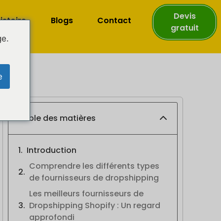
Devis
istoire
Blogs
Contact
gratuit
ge.
e
Table des matières
Introduction
Comprendre les différents types
de fournisseurs de dropshipping
Les meilleurs fournisseurs de
Dropshipping Shopify : Un regard
approfondi