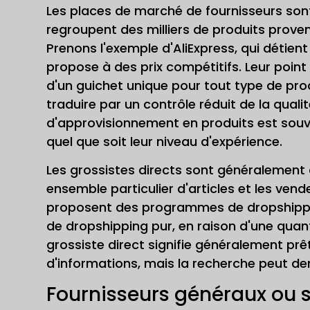
Les places de marché de fournisseurs son
regroupent des milliers de produits proven
Prenons l'exemple d'AliExpress, qui détien
propose à des prix compétitifs. Leur point fo
d'un guichet unique pour tout type de prod
traduire par un contrôle réduit de la quali
d'approvisionnement en produits est souv
quel que soit leur niveau d'expérience.
Les grossistes directs sont généralement 
ensemble particulier d'articles et les vend
proposent des programmes de dropshipping,
de dropshipping pur, en raison d'une qua
grossiste direct signifie généralement prête
d'informations, mais la recherche peut d
Fournisseurs généraux ou 