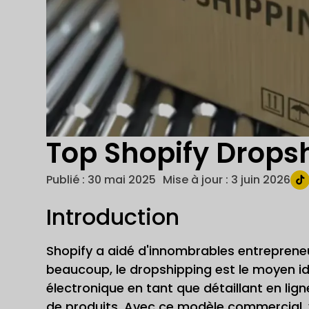
Top Shopify Drops
Publié :
30 mai 2025
Mise à jour : 3 juin 2026
Introduction
Shopify a aidé d'innombrables entrepreneur
beaucoup, le dropshipping est le moyen i
électronique en tant que détaillant en lig
de produits. Avec ce modèle commercial, v