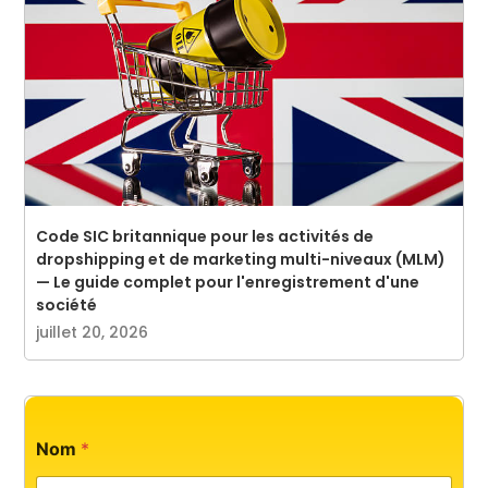
Code SIC britannique pour les activités de
dropshipping et de marketing multi-niveaux (MLM)
— Le guide complet pour l'enregistrement d'une
société
juillet 20, 2026
*
Nom
*
T
é