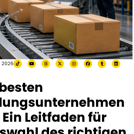
li 2026
 besten
klungsunternehmen
Ein Leitfaden für
swahl des richtigen