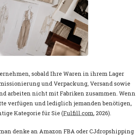
bernehmen, sobald Ihre Waren in ihrem Lager
mmissionierung und Verpackung, Versand sowie
 und arbeiten nicht mit Fabriken zusammen. Wenn
kette verfügen und lediglich jemanden benötigen,
htige Kategorie für Sie (
Fulfill.com
, 2026).
man denke an Amazon FBA oder CJdropshipping