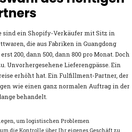
rtners
ie sind ein Shopify-Verkäufer mit Sitz in
ttwaren, die aus Fabriken in Guangdong
erst 200, dann 500, dann 800 pro Monat. Doch
u. Unvorhergesehene Lieferengpässe. Ein
eise erhöht hat. Ein Fulfillment-Partner, der
ngen wie einen ganz normalen Auftrag in der
ange behandelt.
iegen, um logistischen Problemen
 um die Kontrolle über Ihr eigenes Geschäft zu