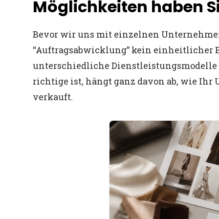
Möglichkeiten haben S
Bevor wir uns mit einzelnen Unternehmen 
“Auftragsabwicklung” kein einheitlicher Beg
unterschiedliche Dienstleistungsmodelle 
richtige ist, hängt ganz davon ab, wie I
verkauft.