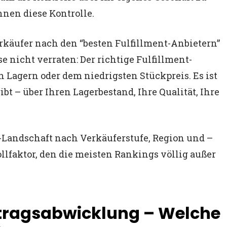
hnen diese Kontrolle.
rkäufer nach den “besten Fulfillment-Anbietern”
 nicht verraten: Der richtige Fulfillment-
n Lagern oder dem niedrigsten Stückpreis. Es ist
bt – über Ihren Lagerbestand, Ihre Qualität, Ihre
nt-Landschaft nach Verkäuferstufe, Region und –
lfaktor, den die meisten Rankings völlig außer
ftragsabwicklung – Welche