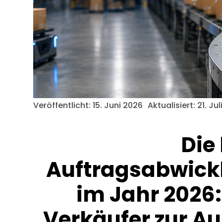
Veröffentlicht:
15. Juni 2026
Aktualisiert: 21. Ju
Die
Auftragsabwic
im Jahr 2026: 
Verkäufer zur Au