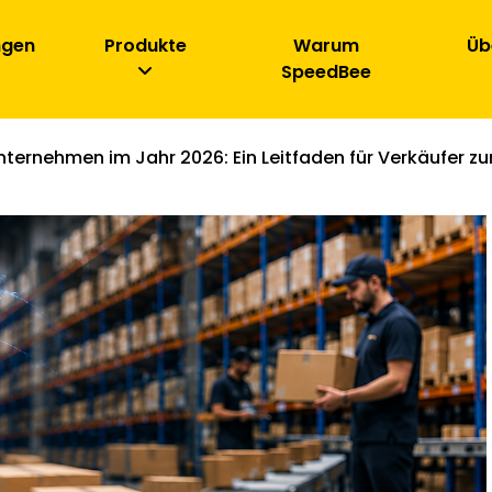
ngen
Produkte
Warum
Üb
SpeedBee
ernehmen im Jahr 2026: Ein Leitfaden für Verkäufer zur