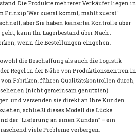
tand. Die Produkte mehrerer Verkäufer liegen in
 Prinzip ’Wer zuerst kommt, mahlt zuerst“
schnell, aber Sie haben keinerlei Kontrolle über
 geht, kann Ihr Lagerbestand über Nacht
erken, wenn die Bestellungen eingehen.
owohl die Beschaffung als auch die Logistik
der Regel in der Nähe von Produktionszentren in
 von Fabriken, führen Qualitätskontrollen durch,
gesehenen (nicht gemeinsam genutzten)
gen und versenden sie direkt an Ihre Kunden.
eziehen, schließt dieses Modell die Lücke
und der “Lieferung an einen Kunden” – ein
erraschend viele Probleme verbergen.