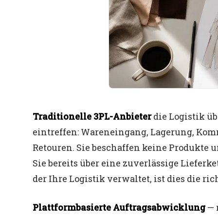
Traditionelle 3PL-Anbieter
die Logistik ü
eintreffen: Wareneingang, Lagerung, Ko
Retouren. Sie beschaffen keine Produkte
Sie bereits über eine zuverlässige Liefer
der Ihre Logistik verwaltet, ist dies die ric
Plattformbasierte Auftragsabwicklung
— 