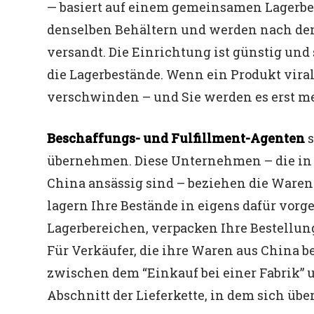
— basiert auf einem gemeinsamen Lagerbes
denselben Behältern und werden nach dem
versandt. Die Einrichtung ist günstig und 
die Lagerbestände. Wenn ein Produkt viral
verschwinden – und Sie werden es erst m
Beschaffungs- und Fulfillment-Agenten
s
übernehmen. Diese Unternehmen – die in 
China ansässig sind – beziehen die Waren
lagern Ihre Bestände in eigens dafür vor
Lagerbereichen, verpacken Ihre Bestellun
Für Verkäufer, die ihre Waren aus China b
zwischen dem “Einkauf bei einer Fabrik” 
Abschnitt der Lieferkette, in dem sich üb