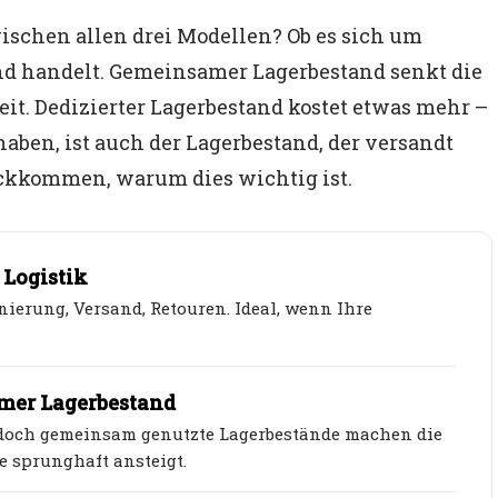
ischen allen drei Modellen? Ob es sich um
nd handelt. Gemeinsamer Lagerbestand senkt die
eit. Dedizierter Lagerbestand kostet etwas mehr –
 haben, ist auch der Lagerbestand, der versandt
ückkommen, warum dies wichtig ist.
 Logistik
ierung, Versand, Retouren. Ideal, wenn Ihre
amer Lagerbestand
– doch gemeinsam genutzte Lagerbestände machen die
e sprunghaft ansteigt.