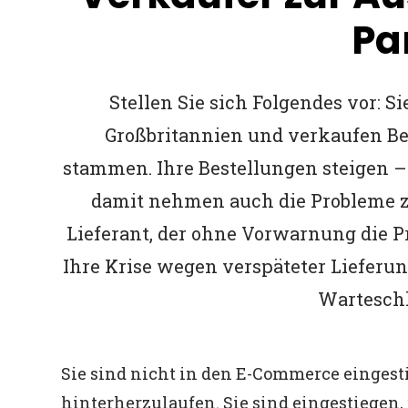
Pa
Stellen Sie sich Folgendes vor: S
Großbritannien und verkaufen Be
stammen. Ihre Bestellungen steigen – 
damit nehmen auch die Probleme z
Lieferant, der ohne Vorwarnung die Pr
Ihre Krise wegen verspäteter Lieferu
Warteschl
Sie sind nicht in den E-Commerce eingest
hinterherzulaufen. Sie sind eingestiegen,