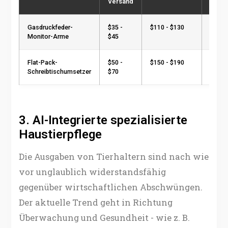
Versand
Gasdruckfeder-
$35 -
$110 - $130
~65%
Monitor-Arme
$45
Flat-Pack-
$50 -
$150 - $190
~63%
Schreibtischumsetzer
$70
3. AI-Integrierte spezialisierte
Haustierpflege
Die Ausgaben von Tierhaltern sind nach wie
vor unglaublich widerstandsfähig
gegenüber wirtschaftlichen Abschwüngen.
Der aktuelle Trend geht in Richtung
Überwachung und Gesundheit - wie z. B.