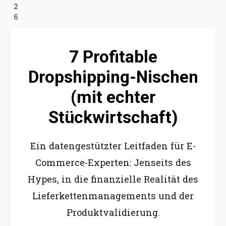
2
6
7 Profitable
Dropshipping-Nischen
(mit echter
Stückwirtschaft)
Ein datengestützter Leitfaden für E-
Commerce-Experten: Jenseits des
Hypes, in die finanzielle Realität des
Lieferkettenmanagements und der
Produktvalidierung.