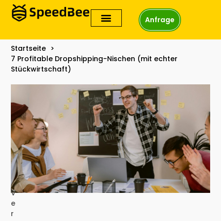
Anfrage
Startseite
7 Profitable Dropshipping-Nischen (mit echter
Stückwirtschaft)
V
e
r