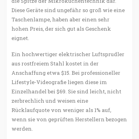
die Spitze der Mikroküchentechnik dar.
Diese Geräte sind ungefähr so groß wie eine
Taschenlampe, haben aber einen sehr
hohen Preis, der sich gut als Geschenk
eignet.
Ein hochwertiger elektrischer Luftsprudler
aus rostfreiem Stahl kostet in der
Anschaffung etwa $15. Bei professioneller
Lifestyle-Videografie liegen diese im
Einzelhandel bei $69. Sie sind leicht, nicht
zerbrechlich und weisen eine
Rücklaufquote von weniger als 1% auf,
wenn sie von geprüften Herstellern bezogen
werden.