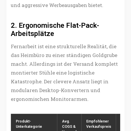
und aggressive Werbeausgaben bietet.
2. Ergonomische Flat-Pack-
Arbeitsplätze
Fernarbeit ist eine strukturelle Realität, die
das Heimbüro zu einer ständigen Goldgrube
macht. Allerdings ist der Versand komplett
montierter Stühle eine logistische
Katastrophe. Der clevere Ansatz liegt in
modularen Desktop-Konvertern und
ergonomischen Monitorarmen.
Produkt-
Avg.
Empfohlener
Gesch
Unterkategorie
COGS &
Verkaufspreis
Brutt