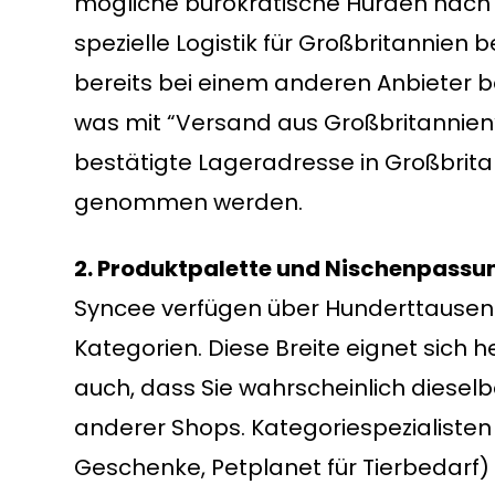
mögliche bürokratische Hürden nach d
spezielle Logistik für Großbritannien
bereits bei einem anderen Anbieter bes
was mit “Versand aus Großbritannien”
bestätigte Lageradresse in Großbritan
genommen werden.
2. Produktpalette und Nischenpassu
Syncee verfügen über Hunderttausend
Kategorien. Diese Breite eignet sich
auch, dass Sie wahrscheinlich diesel
anderer Shops. Kategoriespezialisten 
Geschenke, Petplanet für Tierbedarf)