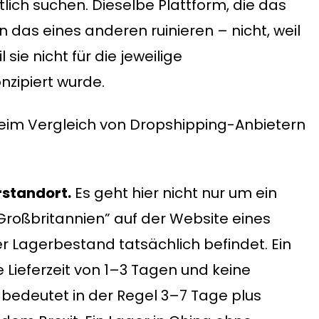
lich suchen. Dieselbe Plattform, die das
n das eines anderen ruinieren – nicht, weil
 sie nicht für die jeweilige
zipiert wurde.
s beim Vergleich von Dropshipping-Anbietern
rstandort.
Es geht hier nicht nur um ein
Großbritannien” auf der Website eines
er Lagerbestand tatsächlich befindet. Ein
 Lieferzeit von 1–3 Tagen und keine
 bedeutet in der Regel 3–7 Tage plus