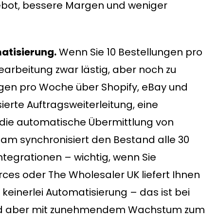
ebot, bessere Margen und weniger
atisierung.
Wenn Sie 10 Bestellungen pro
earbeitung zwar lästig, aber noch zu
ngen pro Woche über Shopify, eBay und
erte Auftragsweiterleitung, eine
 die automatische Übermittlung von
 synchronisiert den Bestand alle 30
ntegrationen – wichtig, wenn Sie
rces oder The Wholesaler UK liefert Ihnen
keinerlei Automatisierung – das ist bei
wird aber mit zunehmendem Wachstum zum