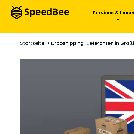
Services & Lösu
Startseite
Dropshipping-Lieferanten in Großb