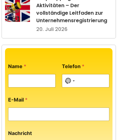
Aktivitäten – Der
vollständige Leitfaden zur
Unternehmensregistrierung
20. Juli 2026
Name
*
Telefon
*
No country selected
E-Mail
*
Nachricht