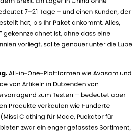
em Brexit. Ein Lager in China ohne
 bedeutet 7–21 Tage – und einen Kunden, der
tellt hat, bis Ihr Paket ankommt. Alles,
 gekennzeichnet ist, ohne dass eine
nien vorliegt, sollte genauer unter die Lupe
ng.
All-in-One-Plattformen wie Avasam und
e von Artikeln in Dutzenden von
 hervorragend zum Testen – bedeutet aber
ben Produkte verkaufen wie Hunderte
(Missi Clothing für Mode, Puckator für
 bieten zwar ein enger gefasstes Sortiment,