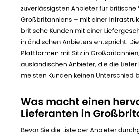
zuverlässigsten Anbieter für britisch
Großbritanniens – mit einer Infrastrukt
britische Kunden mit einer Liefergesch
inländischen Anbieters entspricht. Di
Plattformen mit Sitz in Großbritannien
ausländischen Anbieter, die die Liefe
meisten Kunden keinen Unterschied 
Was macht einen herv
Lieferanten in Großbri
Bevor Sie die Liste der Anbieter durch