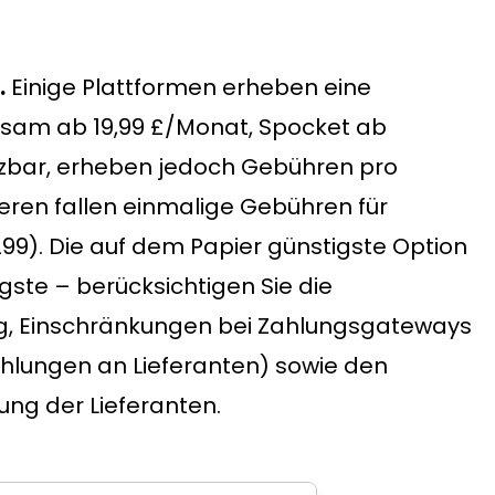
.
Einige Plattformen erheben eine
am ab 19,99 £/Monat, Spocket ab
utzbar, erheben jedoch Gebühren pro
eren fallen einmalige Gebühren für
9). Die auf dem Papier günstigste Option
igste – berücksichtigen Sie die
g, Einschränkungen bei Zahlungsgateways
ahlungen an Lieferanten) sowie den
ung der Lieferanten.