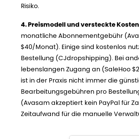
Risiko.
4. Preismodell und versteckte Kosten
monatliche Abonnementgebühr (Avas
$40/Monat). Einige sind kostenlos n
Bestellung (CJdropshipping). Bei and
lebenslangen Zugang an (SaleHoo $29
ist in der Praxis nicht immer die günst
Bearbeitungsgebühren pro Bestellun
(Avasam akzeptiert kein PayPal für Z
Zeitaufwand für die manuelle Verwalt