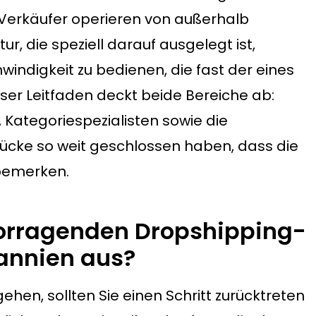
e Verkäufer operieren von außerhalb
ur, die speziell darauf ausgelegt ist,
windigkeit zu bedienen, die fast der eines
eser Leitfaden deckt beide Bereiche ab:
, Kategoriespezialisten sowie die
rlücke so weit geschlossen haben, dass die
bemerken.
orragenden Dropshipping-
tannien aus?
gehen, sollten Sie einen Schritt zurücktreten