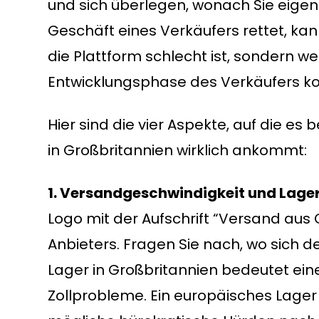
und sich überlegen, wonach Sie eigent
Geschäft eines Verkäufers rettet, kan
die Plattform schlecht ist, sondern weil
Entwicklungsphase des Verkäufers kon
Hier sind die vier Aspekte, auf die e
in Großbritannien wirklich ankommt:
1. Versandgeschwindigkeit und Lage
Logo mit der Aufschrift “Versand aus 
Anbieters. Fragen Sie nach, wo sich d
Lager in Großbritannien bedeutet eine
Zollprobleme. Ein europäisches Lager