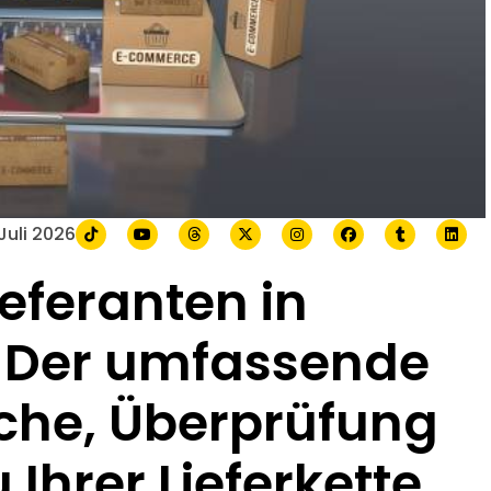
 Juli 2026
eferanten in
: Der umfassende
uche, Überprüfung
Ihrer Lieferkette